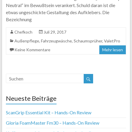
Neutral“ im Bewußtsein verankert. Schuld daran ist die
etwas ungeschickte Gestaltung des Aufklebers. Die
Bezeichnung
Chefkoch
Juli 29, 2017
Außenpflege
,
Fahrzeugwäsche
,
Schaumsprüher
,
ValetPro
Keine Kommentare
Mehr lesen
Neueste Beiträge
ScanGrip Essential Kit – Hands-On Review
Gloria FoamMaster Fm30 – Hands-On Review