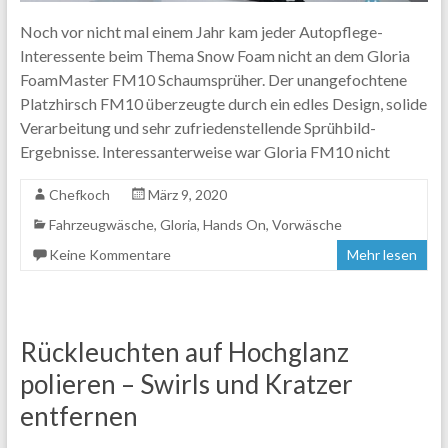
Noch vor nicht mal einem Jahr kam jeder Autopflege-
Interessente beim Thema Snow Foam nicht an dem Gloria
FoamMaster FM10 Schaumsprüher. Der unangefochtene
Platzhirsch FM10 überzeugte durch ein edles Design, solide
Verarbeitung und sehr zufriedenstellende Sprühbild-
Ergebnisse. Interessanterweise war Gloria FM10 nicht
Chefkoch
März 9, 2020
Fahrzeugwäsche
,
Gloria
,
Hands On
,
Vorwäsche
Keine Kommentare
Mehr lesen
Rückleuchten auf Hochglanz
polieren – Swirls und Kratzer
entfernen