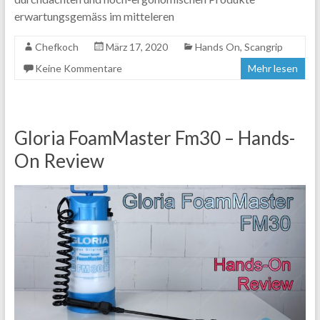
erwartungsgemäss im mitteleren
Chefkoch
März 17, 2020
Hands On
,
Scangrip
Keine Kommentare
Mehr lesen
Gloria FoamMaster Fm30 – Hands-
On Review