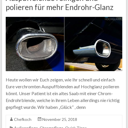
polieren für mehr Endrohr-Glanz
Heute wollen wir Euch zeigen, wie Ihr schnell und einfach
Eure verchromten Auspuffblenden auf Hochglanz polieren
könnt. Unser Patient ist ein altes Saab mit einer Chrom-
Endrohrblende, welche in ihrem Leben allerdings nie richtig
gepflegt wurde. Wir haben „Glück“ , denn
Chefkoch
November 25, 2018
Außenpflege
,
Chrompflege
,
Quick Tipps