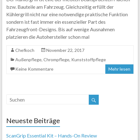
bzw. Bauteile am Fahrzeug. Gleichzeitig erfüllt der
Kühlergrill nicht nur eine notwendige praktische Funktion
sondern ist fast immer ein essenzieller Part des
Fahrzeugfront-Designs. Bis auf wenige Ausnahmen
platzieren die Autohersteller schon mal
Chefkoch
November 22, 2017
Außenpflege
,
Chrompflege
,
Kunststoffpflege
Keine Kommentare
Mehr lesen
Neueste Beiträge
ScanGrip Essential Kit – Hands-On Review