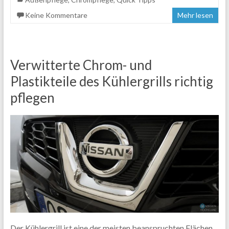
Keine Kommentare
Mehr lesen
Verwitterte Chrom- und
Plastikteile des Kühlergrills richtig
pflegen
Der Kühlergrill ist eine der meisten beanspruchten Flächen