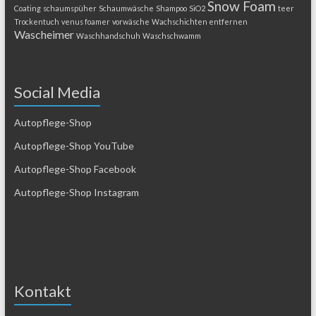
Snow Foam
Coating
schaumspüher
Schaumwäsche
Shampoo
SiO2
teer
Trockentuch
venus foamer
vorwäsche
Wachschichten entfernen
Wascheimer
Waschhandschuh
Waschschwamm
Social Media
Autopflege-Shop
Autopflege-Shop YouTube
Autopflege-Shop Facebook
Autopflege-Shop Instagram
Kontakt