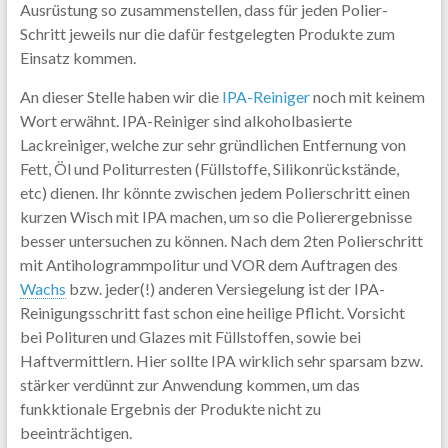
Ausrüstung so zusammenstellen, dass für jeden Polier-
Schritt jeweils nur die dafür festgelegten Produkte zum
Einsatz kommen.
An dieser Stelle haben wir die
IPA-Reiniger
noch mit keinem
Wort erwähnt. IPA-Reiniger sind alkoholbasierte
Lackreiniger, welche zur sehr gründlichen Entfernung von
Fett, Öl und Politurresten (Füllstoffe, Silikonrückstände,
etc) dienen. Ihr könnte zwischen jedem Polierschritt einen
kurzen Wisch mit IPA machen, um so die Polierergebnisse
besser untersuchen zu können. Nach dem 2ten Polierschritt
mit Antihologrammpolitur und VOR dem Auftragen des
Wachs
bzw. jeder(!) anderen Versiegelung ist der IPA-
Reinigungsschritt fast schon eine heilige Pflicht. Vorsicht
bei Polituren und Glazes mit Füllstoffen, sowie bei
Haftvermittlern. Hier sollte IPA wirklich sehr sparsam bzw.
stärker verdünnt zur Anwendung kommen, um das
funkktionale Ergebnis der Produkte nicht zu
beeinträchtigen.