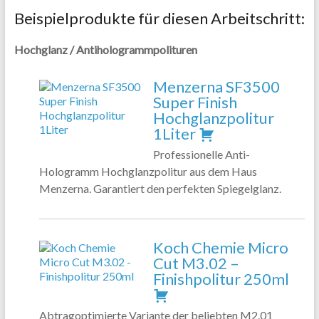
Beispielprodukte für diesen Arbeitschritt:
Hochglanz / Antihologrammpolituren
Menzerna SF3500
Super Finish
Hochglanzpolitur
1Liter
Professionelle Anti-
Hologramm Hochglanzpolitur aus dem Haus
Menzerna. Garantiert den perfekten Spiegelglanz.
Koch Chemie Micro
Cut M3.02 –
Finishpolitur 250ml
Abtragoptimierte Variante der beliebten M2.01