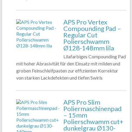
APS Pro Vertex
Compounding Pad –
Regular Cut
Polierschwamm
Ø128-148mm lila
Lilafarbiges Compounding Pad
mit hoher Abrasivität für den Einsatz mit milden und
groben Feinschleifpasten zur effizienten Korrektur
von starken Lackdefekten und tiefen Swirls
APS Pro Slim
Poliermaschinenpad
– 15mm
Polierschwamm cut+
dunkelgrau Ø130-