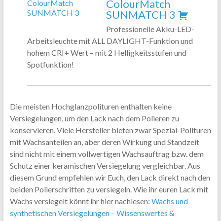
ColourMatch
SUNMATCH 3
Professionelle Akku-LED-
Arbeitsleuchte mit ALL DAYLIGHT-Funktion und
hohem CRI+ Wert – mit 2 Helligkeitsstufen und
Spotfunktion!
Die meisten Hochglanzpolituren enthalten keine
Versiegelungen, um den Lack nach dem Polieren zu
konservieren. Viele Hersteller bieten zwar Spezial-Polituren
mit Wachsanteilen an, aber deren Wirkung und Standzeit
sind nicht mit einem vollwertigen Wachsauftrag bzw. dem
Schutz einer keramischen Versiegelung vergleichbar. Aus
diesem Grund empfehlen wir Euch, den Lack direkt nach den
beiden Polierschritten zu versiegeln. Wie ihr euren Lack mit
Wachs versiegelt könnt ihr hier nachlesen:
Wachs und
synthetischen Versiegelungen – Wissenswertes &