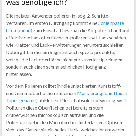
was benötige ich?
Die meisten Anwender polieren im sog. 2-Schritte-
Verfahren. Im ersten Durchgang kommt eine
Schleifpaste
(Compound)
zum Einsatz. Diese hat die Aufgabe schnell und
effektiv die Lackoberfläche zu polieren, evtl. Lackschäden,
wie Kratzer und Lackverwitterungen herunterzuschleifen.
Dabei gibt in diesem Segment auch Spezialprodukte,
welche die Lackoberfläche nicht nur zuverlässig reinigen,
sondern auch einen sehr ansehnlichen Hochglanz
hinterlassen.
Vor dem Polieren solltet ihr die unlackierten Kunststoff-
und Gummioberflächen mit einem
Maskierungsband (auch
Tapes genannt)
abkleben. Dies ist absolut notwendig, weil
Polituren diese Oberflächen bei bereits erstem
drüberwischen microskopisch aufrauen und die
Polierpartikel in den Microfurchen hinterlassen. Optisch
sieht das Ganze wie ein helles Fleck, welches Ihr entweder