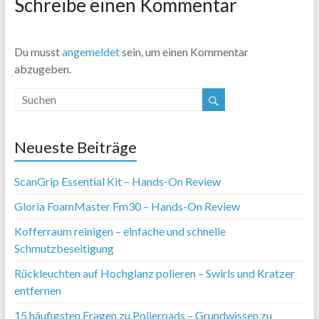
Schreibe einen Kommentar
Du musst
angemeldet
sein, um einen Kommentar
abzugeben.
Neueste Beiträge
ScanGrip Essential Kit – Hands-On Review
Gloria FoamMaster Fm30 – Hands-On Review
Kofferraum reinigen – einfache und schnelle
Schmutzbeseitigung
Rückleuchten auf Hochglanz polieren – Swirls und Kratzer
entfernen
15 häufigsten Fragen zu Polierpads – Grundwissen zu