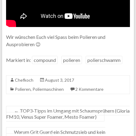
Wir wünschen Euch viel Spass beim Polieren und
Ausprobieren 😉
Markiert in:
compound
polieren
polierschwamm
Chefkoch
August 3, 2017
Polieren
,
Poliermaschinen
2 Kommentare
←
TOP3-Tipps im Umgang mit Schaumsprühern (Gloria
FM10, Venus Super Foamer, Mesto Foamer)
Warum Grit Guard ein Schmutzsieb und kein