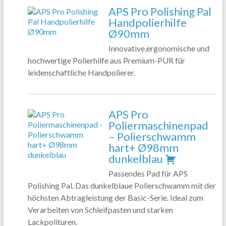
APS Pro Polishing Pal
Handpolierhilfe
Ø90mm
Innovative,ergonomische und
hochwertige Polierhilfe aus Premium-PUR für
leidenschaftliche Handpolierer.
APS Pro
Poliermaschinenpad
– Polierschwamm
hart+ Ø98mm
dunkelblau
Passendes Pad für APS
Polishing Pal. Das dunkelblaue Polierschwamm mit der
höchsten Abtragleistung der Basic-Serie. Ideal zum
Verarbeiten von Schleifpasten und starken
Lackpolituren.