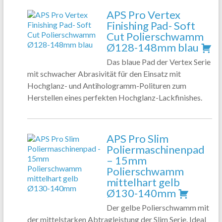
APS Pro Vertex
Finishing Pad- Soft
Cut Polierschwamm
Ø128-148mm blau
Das blaue Pad der Vertex Serie
mit schwacher Abrasivität für den Einsatz mit
Hochglanz- und Antihologramm-Polituren zum
Herstellen eines perfekten Hochglanz-Lackfinishes.
APS Pro Slim
Poliermaschinenpad
– 15mm
Polierschwamm
mittelhart gelb
Ø130-140mm
Der gelbe Polierschwamm mit
der mittelstarken Abtragleistung der Slim Serie. Ideal