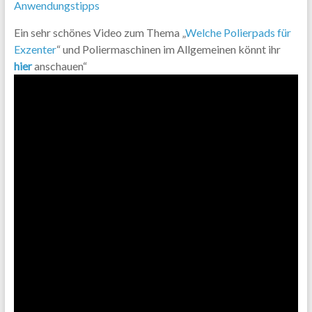
Anwendungstipps
Ein sehr schönes Video zum Thema „
Welche Polierpads für
Exzenter
“ und Poliermaschinen im Allgemeinen könnt ihr
hier
anschauen“