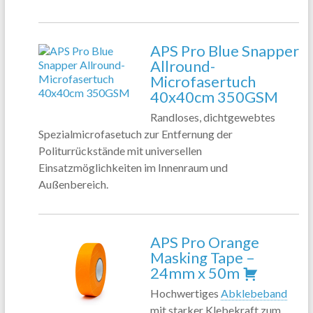
APS Pro Blue Snapper
Allround-
Microfasertuch
40x40cm 350GSM
Randloses, dichtgewebtes
Spezialmicrofasetuch zur Entfernung der
Politurrückstände mit universellen
Einsatzmöglichkeiten im Innenraum und
Außenbereich.
APS Pro Orange
Masking Tape –
24mm x 50m
Hochwertiges
Abklebeband
mit starker Klebekraft zum