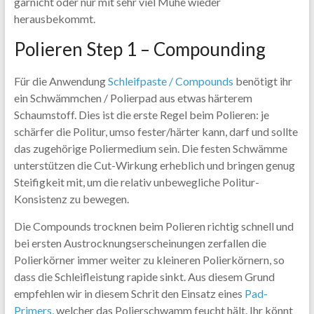
garnicht oder nur mit sehr viel Mühe wieder
herausbekommt.
Polieren Step 1 – Compounding
Für die Anwendung
Schleifpaste / Compounds
benötigt ihr
ein Schwämmchen / Polierpad aus etwas härterem
Schaumstoff. Dies ist die erste Regel beim Polieren: je
schärfer die Politur, umso fester/härter kann, darf und sollte
das zugehörige Poliermedium sein. Die festen Schwämme
unterstützen die Cut-Wirkung erheblich und bringen genug
Steifigkeit mit, um die relativ unbewegliche Politur-
Konsistenz zu bewegen.
Die Compounds trocknen beim Polieren richtig schnell und
bei ersten Austrocknungserscheinungen zerfallen die
Polierkörner immer weiter zu kleineren Polierkörnern, so
dass die Schleifleistung rapide sinkt. Aus diesem Grund
empfehlen wir in diesem Schrit den Einsatz eines
Pad-
Primers
, welcher das Polierschwamm feucht hält. Ihr könnt