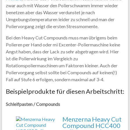
zwar auch mit Wasser den Polierschwamm immer wieder
benetzen aber das Wasser verdunstet je nach
Umgebungstemperaturen leider zu schnell und man der
Poliervorgang zeigt die ersten Stressmomente.
Bei den Heavy Cut Compounds muss man übrigens beim
Polieren per Hand oder mi Excenter-Poliermaschine keine
Angst haben, dass der Lack zu sehr abgetragen wird. Hier
ist die Polierwirkung im Vergleich zu
Rotationspoliermaschinen um Faktoren kleiner. Auch der
Poliervorgang selbst sollte bei Compounds auf keinen(!)
Fall auf Stufe 6 erfolgen, sondern maximal auf 3-4.
Beispielprodukte für diesen Arbeitschritt:
Schleifpasten / Compounds
Menzerna Heavy Cut
Compound HCC400