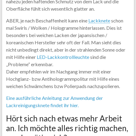
nahezu jeden haftenden Schmutz von dem Lack und die
Oberfläche fühlt sich wesentlich glatter an.
ABER, je nach Beschaffenheit kann eine
Lackknete
schon
mal Swirls / Wolken / Hologramme hinterlassen. Dies ist
besonders bei weichen Lacken der japansischen /
koreanischen Hersteller sehr oft der Fall. Man sieht dies
nicht unbedingt direkt, aber in der strahlenden Sonne oder
mit Hilfe einer
LED-Lackkontrollleuchte
sind die
„Probleme“ erkennbar.
Daher empfehlen wir im Nachgang immer mit einer
Hochglanz- bzw Antihologrammpolitur mit Hilfe eines
weichen Schwämchens bzw Polierpads nachzupolieren.
Eine ausführliche Anleitung zur Anwendung der
Lackreinigungsknete findet ihr hier.
Hört sich nach etwas mehr Arbeit
an. Ich möchte alles richtig machen,