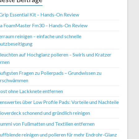
Grip Essential Kit – Hands-On Review
ia FoamMaster Fm30 – Hands-On Review
rraum reinigen – einfache und schnelle
utzbeseitigung
leuchten auf Hochglanz polieren – Swirls und Kratzer
ernen
äufigsten Fragen zu Polierpads – Grundwissen zu
erschwämmen
rost ohne Lackknete entfernen
enswertes über Low Profile Pads: Vorteile und Nachteile
ioverdeck schonend und gründlich reinigen
ummi von Fußmatten und Textilien entfernen
uffblende reinigen und polieren für mehr Endrohr-Glanz