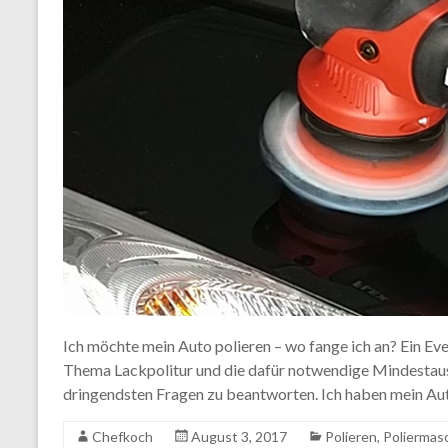
Ich möchte mein Auto polieren – wo fange ich an? Ein Eve
Thema Lackpolitur und die dafür notwendige Mindestausr
dringendsten Fragen zu beantworten. Ich haben mein A
Chefkoch
August 3, 2017
Polieren
,
Poliermas