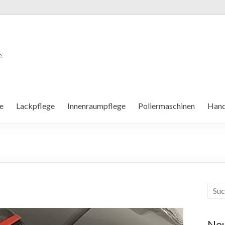
e
e
Lackpflege
Innenraumpflege
Poliermaschinen
Hand
Neu