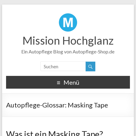
Mission Hochglanz
Ein Autopflege Blog von Autopflege-Shop.de
Menü
Masking Tape
Was ist ein Masking Tape?