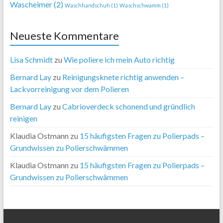
Wascheimer
(2)
Waschhandschuh
(1)
Waschschwamm
(1)
Neueste Kommentare
Lisa Schmidt
zu
Wie poliere ich mein Auto richtig
Bernard Lay
zu
Reinigungsknete richtig anwenden –
Lackvorreinigung vor dem Polieren
Bernard Lay
zu
Cabrioverdeck schonend und gründlich
reinigen
Klaudia Ostmann
zu
15 häufigsten Fragen zu Polierpads –
Grundwissen zu Polierschwämmen
Klaudia Ostmann
zu
15 häufigsten Fragen zu Polierpads –
Grundwissen zu Polierschwämmen