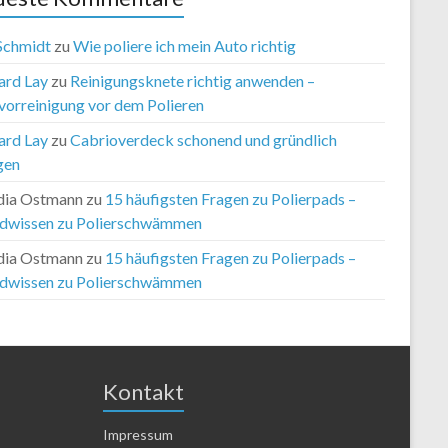
 Schmidt
zu
Wie poliere ich mein Auto richtig
ard Lay
zu
Reinigungsknete richtig anwenden –
vorreinigung vor dem Polieren
ard Lay
zu
Cabrioverdeck schonend und gründlich
gen
dia Ostmann
zu
15 häufigsten Fragen zu Polierpads –
dwissen zu Polierschwämmen
dia Ostmann
zu
15 häufigsten Fragen zu Polierpads –
dwissen zu Polierschwämmen
Kontakt
Impressum