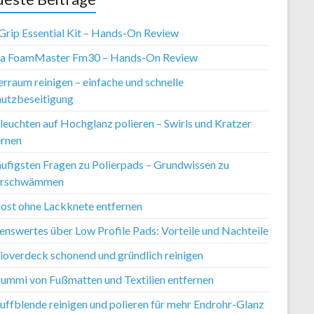
Grip Essential Kit – Hands-On Review
ia FoamMaster Fm30 – Hands-On Review
rraum reinigen – einfache und schnelle
utzbeseitigung
leuchten auf Hochglanz polieren – Swirls und Kratzer
ernen
äufigsten Fragen zu Polierpads – Grundwissen zu
erschwämmen
rost ohne Lackknete entfernen
enswertes über Low Profile Pads: Vorteile und Nachteile
ioverdeck schonend und gründlich reinigen
ummi von Fußmatten und Textilien entfernen
uffblende reinigen und polieren für mehr Endrohr-Glanz