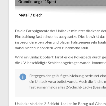
Da die Farbpigmente der Unilacke mitunter direkt an der 
Einstrahlung fast schutzlos ausgesetzt. Dies bewirkt d
insbesondere bei roten und blauen Fahrzeugen sehr häuf
dabei nicht nur, sondern wird zunehmend rauh.
Wird ein Unilack poliert, färbt er die Polierpads durch 
die UV-beschädigte Schicht abgetragen wurde, kommt di
Entgegen der geläufigen Meinung bedeutet ein
ein Unilack verarbeitet wurde. Auch die Nicht-
fast ausnahmslos alles 2-Schicht-Lacke (Basisla
Unilacke sind den 2-Schicht-Lacken im Bezug auf Glanzwi