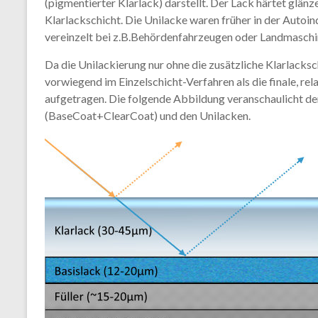
(pigmentierter Klarlack) darstellt. Der Lack härtet glän
Klarlackschicht. Die Unilacke waren früher in der Autoi
vereinzelt bei z.B.Behördenfahrzeugen oder Landmasch
Da die Unilackierung nur ohne die zusätzliche Klarlacksch
vorwiegend im Einzelschicht-Verfahren als die finale, re
aufgetragen. Die folgende Abbildung veranschaulicht de
(BaseCoat+ClearCoat) und den Unilacken.