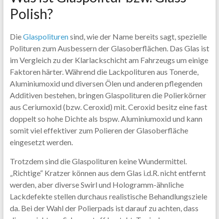
Polish?
Die
Glaspolituren
sind, wie der Name bereits sagt, spezielle
Polituren zum Ausbessern der Glasoberflächen. Das Glas ist
im Vergleich zu der Klarlackschicht am Fahrzeugs um einige
Faktoren härter. Während die Lackpolituren aus Tonerde,
Aluminiumoxid und diversen Ölen und anderen pflegenden
Additiven bestehen, bringen Glaspolituren die Polierkörner
aus Ceriumoxid (bzw. Ceroxid) mit. Ceroxid besitz eine fast
doppelt so hohe Dichte als bspw. Aluminiumoxid und kann
somit viel effektiver zum Polieren der Glasoberfläche
eingesetzt werden.
Trotzdem sind die Glaspolituren keine Wundermittel.
„Richtige“ Kratzer können aus dem Glas i.d.R. nicht entfernt
werden, aber diverse Swirl und Hologramm-ähnliche
Lackdefekte stellen durchaus realistische Behandlungsziele
da. Bei der Wahl der Polierpads ist darauf zu achten, dass