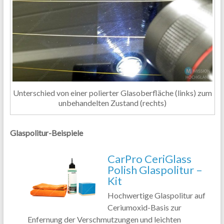
Unterschied von einer polierter Glasoberfläche (links) zum
unbehandelten Zustand (rechts)
Glaspolitur-Beispiele
CarPro CeriGlass
Polish Glaspolitur –
Kit
Hochwertige Glaspolitur auf
Ceriumoxid-Basis zur
Enfernung der Verschmutzungen und leichten