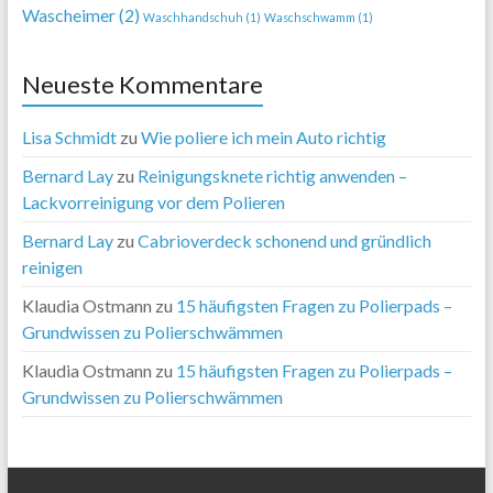
Wascheimer
(2)
Waschhandschuh
(1)
Waschschwamm
(1)
Neueste Kommentare
Lisa Schmidt
zu
Wie poliere ich mein Auto richtig
Bernard Lay
zu
Reinigungsknete richtig anwenden –
Lackvorreinigung vor dem Polieren
Bernard Lay
zu
Cabrioverdeck schonend und gründlich
reinigen
Klaudia Ostmann
zu
15 häufigsten Fragen zu Polierpads –
Grundwissen zu Polierschwämmen
Klaudia Ostmann
zu
15 häufigsten Fragen zu Polierpads –
Grundwissen zu Polierschwämmen