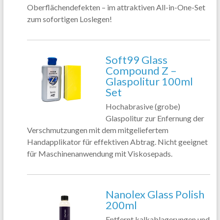
Oberflächendefekten – im attraktiven All-in-One-Set
zum sofortigen Loslegen!
Soft99 Glass
Compound Z –
Glaspolitur 100ml
Set
Hochabrasive (grobe)
Glaspolitur zur Enfernung der
Verschmutzungen mit dem mitgeliefertem
Handapplikator für effektiven Abtrag. Nicht geeignet
für Maschinenanwendung mit Viskosepads.
Nanolex Glass Polish
200ml
Entfernt kalkablagerungen und