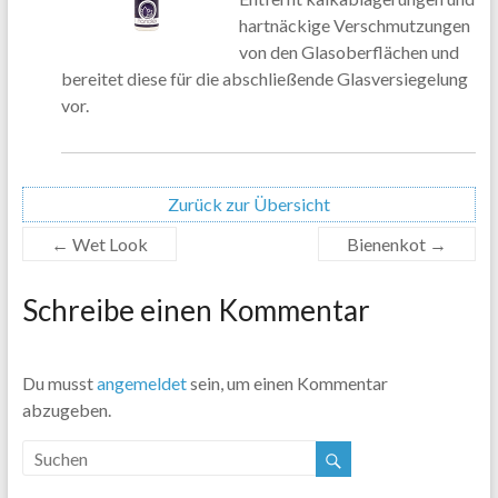
hartnäckige Verschmutzungen
von den Glasoberflächen und
bereitet diese für die abschließende Glasversiegelung
vor.
Zurück zur Übersicht
←
Wet Look
Bienenkot
→
Schreibe einen Kommentar
Du musst
angemeldet
sein, um einen Kommentar
abzugeben.