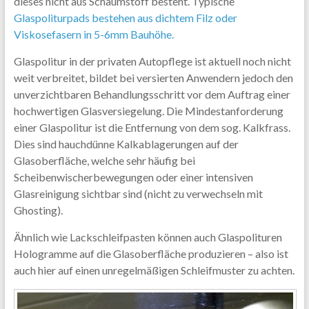
dieses nicht aus Schaumstoff besteht. Typische
Glaspoliturpads bestehen aus dichtem Filz oder
Viskosefasern in 5-6mm Bauhöhe.
Glaspolitur in der privaten Autopflege ist aktuell noch nicht
weit verbreitet, bildet bei versierten Anwendern jedoch den
unverzichtbaren Behandlungsschritt vor dem Auftrag einer
hochwertigen Glasversiegelung. Die Mindestanforderung
einer Glaspolitur ist die Entfernung von dem sog. Kalkfrass.
Dies sind hauchdünne Kalkablagerungen auf der
Glasoberfläche, welche sehr häufig bei
Scheibenwischerbewegungen oder einer intensiven
Glasreinigung sichtbar sind (nicht zu verwechseln mit
Ghosting).
Ähnlich wie Lackschleifpasten können auch Glaspolituren
Hologramme auf die Glasoberfläche produzieren – also ist
auch hier auf einen unregelmäßigen Schleifmuster zu achten.