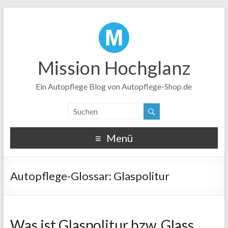
Mission Hochglanz
Ein Autopflege Blog von Autopflege-Shop.de
Menü
Glaspolitur
Was ist Glaspolitur bzw. Glass