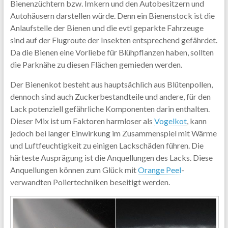
Bienenzüchtern bzw. Imkern und den Autobesitzern und
Autohäusern darstellen würde. Denn ein Bienenstock ist die
Anlaufstelle der Bienen und die evtl geparkte Fahrzeuge
sind auf der Flugroute der Insekten entsprechend gefährdet.
Da die Bienen eine Vorliebe für Blühpflanzen haben, sollten
die Parknähe zu diesen Flächen gemieden werden.
Der Bienenkot besteht aus hauptsächlich aus Blütenpollen,
dennoch sind auch Zuckerbestandteile und andere, für den
Lack potenziell gefährliche Komponenten darin enthalten.
Dieser Mix ist um Faktoren harmloser als
Vogelkot
, kann
jedoch bei langer Einwirkung im Zusammenspiel mit Wärme
und Luftfeuchtigkeit zu einigen Lackschäden führen. Die
härteste Ausprägung ist die Anquellungen des Lacks. Diese
Anquellungen können zum Glück mit
Orange Peel
-
verwandten Poliertechniken beseitigt werden.