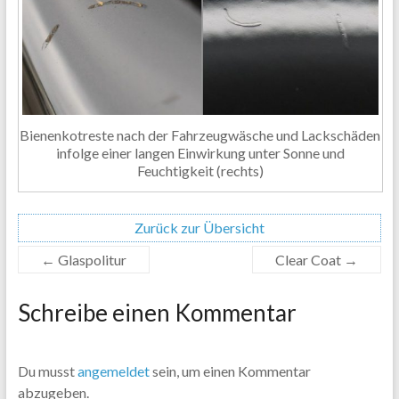
Bienenkotreste nach der Fahrzeugwäsche und Lackschäden
infolge einer langen Einwirkung unter Sonne und
Feuchtigkeit (rechts)
Zurück zur Übersicht
←
Glaspolitur
Clear Coat
→
Schreibe einen Kommentar
Du musst
angemeldet
sein, um einen Kommentar
abzugeben.