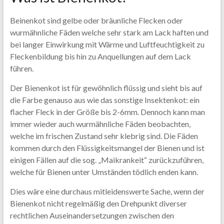
Beinenkot sind gelbe oder bräunliche Flecken oder
wurmähnliche Fäden welche sehr stark am Lack haften und
bei langer Einwirkung mit Wärme und Luftfeuchtigkeit zu
Fleckenbildung bis hin zu Anquellungen auf dem Lack
führen.
Der Bienenkot ist für gewöhnlich flüssig und sieht bis auf
die Farbe genauso aus wie das sonstige Insektenkot: ein
flacher Fleck in der Größe bis 2-6mm. Dennoch kann man
immer wieder auch wurmähnliche Fäden beobachten,
welche im frischen Zustand sehr klebrig sind. Die Fäden
kommen durch den Flüssigkeitsmangel der Bienen und ist
einigen Fällen auf die sog. „Maikrankeit“ zurückzuführen,
welche für Bienen unter Umständen tödlich enden kann.
Dies wäre eine durchaus mitleidenswerte Sache, wenn der
Bienenkot nicht regelmäßig den Drehpunkt diverser
rechtlichen Auseinandersetzungen zwischen den