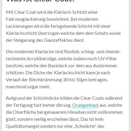
Mit Clear Coat wird die Klarlack-Schicht einer
Fahrzeuglackierung bezeichnet. Bei modernen
Lackierungen wird die farbgebende Schicht mit einer
Klarlackschicht überzogen welche dem dem Schutz sowie
der Steigerung des Glanzeffektes dient.
Die modernen Klarlacke sind flexible, schlag- und chemie-
resistente Acrylüberzüge, welche zudem noch UV-Filter
besitzen, welche den Basislack vor dem aus Ausbrennen
schützen. Die Dicke der Klarlackschicht kann je nach
Verlauf der Blechkrümmung 30 bis 50µm betragen,
manchmal sogar mehr.
Aufgrund der Schichtdicke bilden die Clear Coats während
der Fertigung fast immer die sog.
Orangenhaut
aus, welche
die Oberfläche bei genauerem Hinsehen nicht vollkommen
glatt, sondern wellig erscheinen lässt. Das ist kein
Qualitätsmangel sondern nur eine „Schwäche“ des