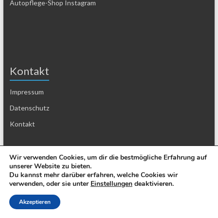
Autopflege-Shop Instagram
Kontakt
Impressum
Datenschutz
Kontakt
Wir verwenden Cookies, um dir die bestmögliche Erfahrung auf
unserer Website zu bieten.
Du kannst mehr darüber erfahren, welche Cookies wir
verwenden, oder sie unter
Einstellungen
deaktivieren.
Copyright © 2026
Mission Hochglanz
. Powered by
Autopflege-Shop.de
.
Akzeptieren