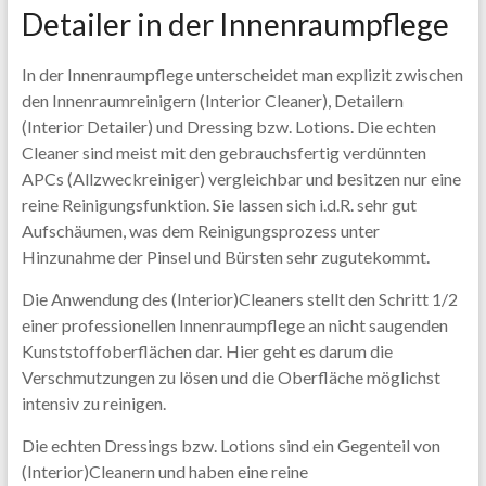
Detailer in der Innenraumpflege
In der Innenraumpflege unterscheidet man explizit zwischen
den Innenraumreinigern (Interior Cleaner), Detailern
(Interior Detailer) und Dressing bzw. Lotions. Die echten
Cleaner sind meist mit den gebrauchsfertig verdünnten
APCs (Allzweckreiniger) vergleichbar und besitzen nur eine
reine Reinigungsfunktion. Sie lassen sich i.d.R. sehr gut
Aufschäumen, was dem Reinigungsprozess unter
Hinzunahme der Pinsel und Bürsten sehr zugutekommt.
Die Anwendung des (Interior)Cleaners stellt den Schritt 1/2
einer professionellen Innenraumpflege an nicht saugenden
Kunststoffoberflächen dar. Hier geht es darum die
Verschmutzungen zu lösen und die Oberfläche möglichst
intensiv zu reinigen.
Die echten Dressings bzw. Lotions sind ein Gegenteil von
(Interior)Cleanern und haben eine reine