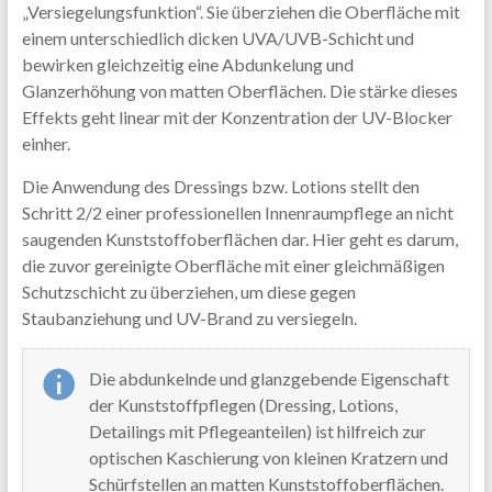
„Versiegelungsfunktion“. Sie überziehen die Oberfläche mit
einem unterschiedlich dicken UVA/UVB-Schicht und
bewirken gleichzeitig eine Abdunkelung und
Glanzerhöhung von matten Oberflächen. Die stärke dieses
Effekts geht linear mit der Konzentration der UV-Blocker
einher.
Die Anwendung des Dressings bzw. Lotions stellt den
Schritt 2/2 einer professionellen Innenraumpflege an nicht
saugenden Kunststoffoberflächen dar. Hier geht es darum,
die zuvor gereinigte Oberfläche mit einer gleichmäßigen
Schutzschicht zu überziehen, um diese gegen
Staubanziehung und UV-Brand zu versiegeln.
Die abdunkelnde und glanzgebende Eigenschaft
der Kunststoffpflegen (Dressing, Lotions,
Detailings mit Pflegeanteilen) ist hilfreich zur
optischen Kaschierung von kleinen Kratzern und
Schürfstellen an matten Kunststoffoberflächen.