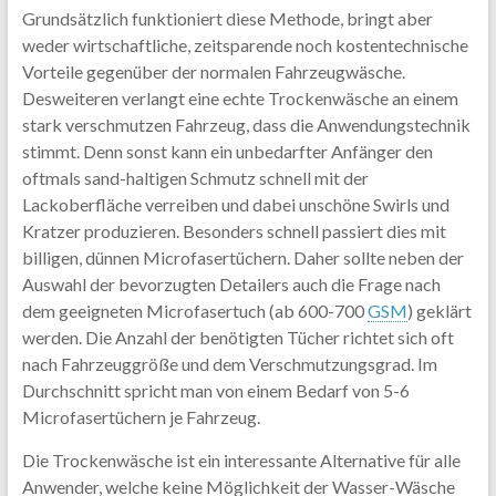
Grundsätzlich funktioniert diese Methode, bringt aber
weder wirtschaftliche, zeitsparende noch kostentechnische
Vorteile gegenüber der normalen Fahrzeugwäsche.
Desweiteren verlangt eine echte Trockenwäsche an einem
stark verschmutzen Fahrzeug, dass die Anwendungstechnik
stimmt. Denn sonst kann ein unbedarfter Anfänger den
oftmals sand-haltigen Schmutz schnell mit der
Lackoberfläche verreiben und dabei unschöne Swirls und
Kratzer produzieren. Besonders schnell passiert dies mit
billigen, dünnen Microfasertüchern. Daher sollte neben der
Auswahl der bevorzugten Detailers auch die Frage nach
dem geeigneten Microfasertuch (ab 600-700
GSM
) geklärt
werden. Die Anzahl der benötigten Tücher richtet sich oft
nach Fahrzeuggröße und dem Verschmutzungsgrad. Im
Durchschnitt spricht man von einem Bedarf von 5-6
Microfasertüchern je Fahrzeug.
Die Trockenwäsche ist ein interessante Alternative für alle
Anwender, welche keine Möglichkeit der Wasser-Wäsche