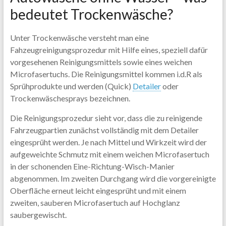
bedeutet Trockenwäsche?
Unter Trockenwäsche versteht man eine
Fahzeugreinigungsprozedur mit Hilfe eines, speziell dafür
vorgesehenen Reinigungsmittels sowie eines weichen
Microfasertuchs. Die Reinigungsmittel kommen i.d.R als
Sprühprodukte und werden (Quick)
Detailer
oder
Trockenwäschesprays bezeichnen.
Die Reinigungsprozedur sieht vor, dass die zu reinigende
Fahrzeugpartien zunächst vollständig mit dem Detailer
eingesprüht werden. Je nach Mittel und Wirkzeit wird der
aufgeweichte Schmutz mit einem weichen Microfasertuch
in der schonenden Eine-Richtung-Wisch-Manier
abgenommen. Im zweiten Durchgang wird die vorgereinigte
Oberfläche erneut leicht eingesprüht und mit einem
zweiten, sauberen Microfasertuch auf Hochglanz
saubergewischt.