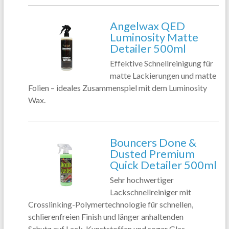
Angelwax QED
Luminosity Matte
Detailer 500ml
Effektive Schnellreinigung für
matte Lackierungen und matte
Folien – ideales Zusammenspiel mit dem Luminosity
Wax.
Bouncers Done &
Dusted Premium
Quick Detailer 500ml
Sehr hochwertiger
Lackschnellreiniger mit
Crosslinking-Polymertechnologie für schnellen,
schlierenfreien Finish und länger anhaltenden
Schutz.auf Lack, Kunststoffen und sogar Glas.