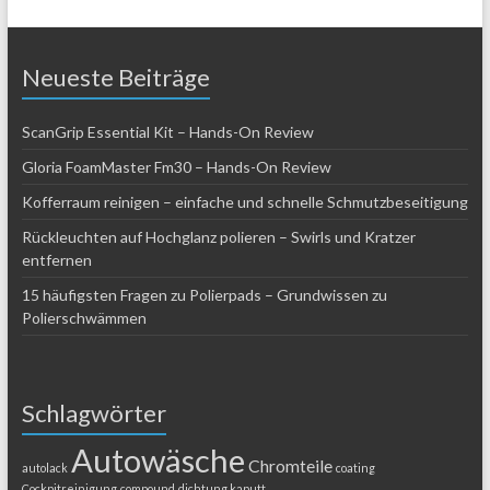
Neueste Beiträge
ScanGrip Essential Kit – Hands-On Review
Gloria FoamMaster Fm30 – Hands-On Review
Kofferraum reinigen – einfache und schnelle Schmutzbeseitigung
Rückleuchten auf Hochglanz polieren – Swirls und Kratzer
entfernen
15 häufigsten Fragen zu Polierpads – Grundwissen zu
Polierschwämmen
Schlagwörter
Autowäsche
Chromteile
autolack
coating
Cockpitreinigung
compound
dichtung kaputt