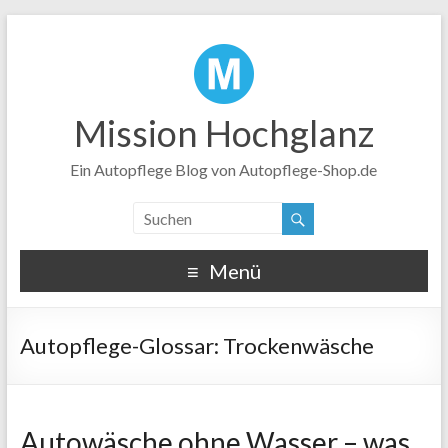
Mission Hochglanz
Ein Autopflege Blog von Autopflege-Shop.de
Menü
Trockenwäsche
Autowäsche ohne Wasser – was