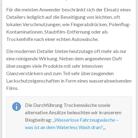
Für die meisten Anwender beschränkt sich der Einsatz eines
Detailers lediglich auf die Beseitigung von leichten, oft
lokalen Verschmutzungen, wie Fingerabdrücken, Polenflug-
Kontaminationen, Staubfilm-Entfernung oder als
Trockenhilfe nach einer echten Autowäsche.
Die modernen Detailer bieten heutzutage oft mehr als nur
eine reinigende Wirkung. Neben dem angenehmen Duft
überzeugen viele Produkte mit sehr intensiven
Glanzverstärkern und zum Teil sehr überzeugenden
Lackschutzeigenschaften in Form eines wasserabweisenden
Films.
Die Durchführung Trockenwäsche sowie
alternative Ansätze beleuchten wir in unserem
Blogbeitrag: „
Wasserlose Fahrzeugwäsche –
was ist an dem Waterless Wash dran?
„.