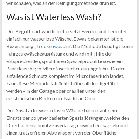
wir schauen, was an der Reinigungsmethode dran ist.
Was ist Waterless Wash?
Der Begriff darf wörtlich übersetzt werden und bedeutet
einfach nur wasserlose Wäsche. Etwas bekannter ist die
Bezeichnung „
Trockenwäsche
“. Die Methode benötigt keine
Fahrzeugwäscheausrüstung und wird mit Hilfe der
entsprechenden, sprühbaren Spezialprodukte sowie ein
Paar flauschigen Microfasertücher durchgeführt. Da der
anfallende Schmutz komplett im Microfasertuch landet,
kann diese Methode tatsächlich überall durchgeführt
werden – in der Garage oder draußen unter den
misstrauischen Blicken der Nachbar-Oma.
Der Ansatz der wasserlosen Wäsche basiert auf dem
Einsatz der polymerbasierten Speziallösungen, welche den
Oberflächenschmutz zuverlässig einweichen, kapseln und
einen kratzerfreien Abtransport von der Oberfläche