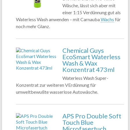
Wäsche, lässt sich aber mit
einer 1:15 Verdünnung gut als
Waterless Wash anwenden – mit Carnauba
Wachs
für
noch mehr Glanz.
Chemical Guys
EcoSmart Waterless
Wash & Wax
Konzentrat 473ml
Waterless Wash Super-
Konzentrat zur weiteren VErdünnung für
umweltbewußte wasserlose Autowäsche.
APS Pro Double Soft
Touch Blue
Microfasertuch