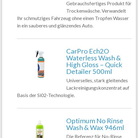
Gebrauchsfertiges Produkt für
Trockenwäsche. Verwandelt
Ihr schmutziges Fahrzeug ohne einen Tropfen Wasser
in ein sauberes und glänzendes Auto.
CarPro Ech2O
Waterless Wash &
High Gloss – Quick
Detailer 500ml
Universelles, stark gleitendes
Lackreinigungskonzentrat auf
Basis der Si02-Technologie.
Optimum No Rinse
Wash & Wax 946ml
Die Referenz für No-Rinse