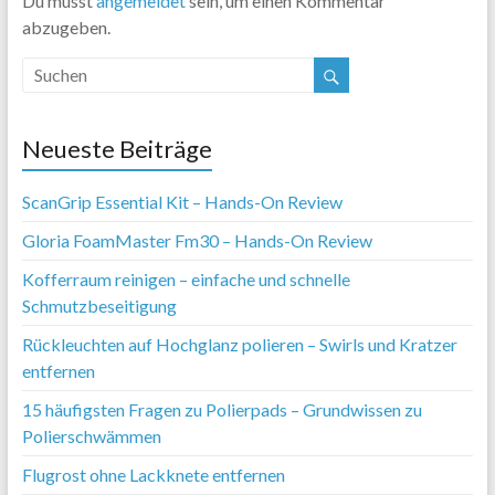
Du musst
angemeldet
sein, um einen Kommentar
abzugeben.
Neueste Beiträge
ScanGrip Essential Kit – Hands-On Review
Gloria FoamMaster Fm30 – Hands-On Review
Kofferraum reinigen – einfache und schnelle
Schmutzbeseitigung
Rückleuchten auf Hochglanz polieren – Swirls und Kratzer
entfernen
15 häufigsten Fragen zu Polierpads – Grundwissen zu
Polierschwämmen
Flugrost ohne Lackknete entfernen