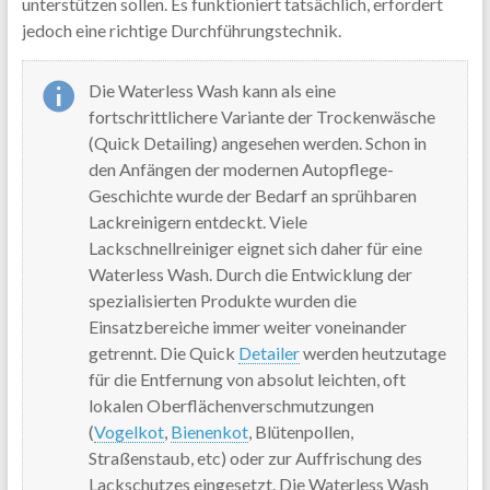
unterstützen sollen. Es funktioniert tatsächlich, erfordert
jedoch eine richtige Durchführungstechnik.
Die Waterless Wash kann als eine
fortschrittlichere Variante der Trockenwäsche
(Quick Detailing) angesehen werden. Schon in
den Anfängen der modernen Autopflege-
Geschichte wurde der Bedarf an sprühbaren
Lackreinigern entdeckt. Viele
Lackschnellreiniger eignet sich daher für eine
Waterless Wash. Durch die Entwicklung der
spezialisierten Produkte wurden die
Einsatzbereiche immer weiter voneinander
getrennt. Die Quick
Detailer
werden heutzutage
für die Entfernung von absolut leichten, oft
lokalen Oberflächenverschmutzungen
(
Vogelkot
,
Bienenkot
, Blütenpollen,
Straßenstaub, etc) oder zur Auffrischung des
Lackschutzes eingesetzt. Die Waterless Wash