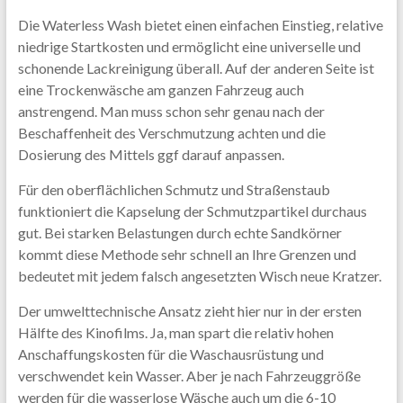
Die Waterless Wash bietet einen einfachen Einstieg, relative
niedrige Startkosten und ermöglicht eine universelle und
schonende Lackreinigung überall. Auf der anderen Seite ist
eine Trockenwäsche am ganzen Fahrzeug auch
anstrengend. Man muss schon sehr genau nach der
Beschaffenheit des Verschmutzung achten und die
Dosierung des Mittels ggf darauf anpassen.
Für den oberflächlichen Schmutz und Straßenstaub
funktioniert die Kapselung der Schmutzpartikel durchaus
gut. Bei starken Belastungen durch echte Sandkörner
kommt diese Methode sehr schnell an Ihre Grenzen und
bedeutet mit jedem falsch angesetzten Wisch neue Kratzer.
Der umwelttechnische Ansatz zieht hier nur in der ersten
Hälfte des Kinofilms. Ja, man spart die relativ hohen
Anschaffungskosten für die Waschausrüstung und
verschwendet kein Wasser. Aber je nach Fahrzeuggröße
werden für die wasserlose Wäsche auch um die 6-10