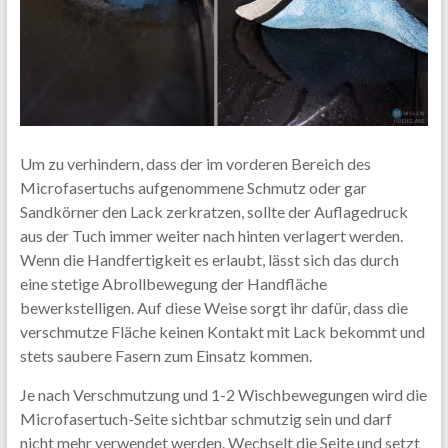
Um zu verhindern, dass der im vorderen Bereich des
Microfasertuchs aufgenommene Schmutz oder gar
Sandkörner den Lack zerkratzen, sollte der Auflagedruck
aus der Tuch immer weiter nach hinten verlagert werden.
Wenn die Handfertigkeit es erlaubt, lässt sich das durch
eine stetige Abrollbewegung der Handfläche
bewerkstelligen. Auf diese Weise sorgt ihr dafür, dass die
verschmutze Fläche keinen Kontakt mit Lack bekommt und
stets saubere Fasern zum Einsatz kommen.
Je nach Verschmutzung und 1-2 Wischbewegungen wird die
Microfasertuch-Seite sichtbar schmutzig sein und darf
nicht mehr verwendet werden. Wechselt die Seite und setzt