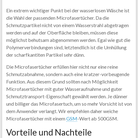
Ein extrem wichtiger Punkt bei der wasserlosen Wäsche ist
die Wahl der passenden Microfasertücher. Da die
Schmutzpartikel nicht von einem Wasserstrahl abgetragen
werden und auf der Oberfläche bleiben, müssen diese
möglichst behutsam abgenommen werden. Egal wie gut die
Polymerverbindungen sind, letztendlich ist die Umhüllung
der scharfkantiten Partikel sehr dünn.
Die Microfasertücher erfüllen hier nicht nur eine reine
Schmutzabnahme, sondern auch eine kratzer-vorbeugende
Funktion. Aus diesem Grund sollten nach Möglichkeit
Microfasertücher mit guter Wasseraufnahme und guter
Schmutztransport-Eigenschaft gewählt werden. Je dünner
und billiger das Microfasertuch, um so mehr Vorsicht ist von
dem Anwender verlangt. Wir empfehlen daher weiche
Microfasertücher mit einem
GSM
-Wert ab 500GSM.
Vorteile und Nachteile