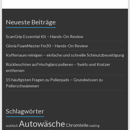
Neueste Beiträge
ScanGrip Essential Kit – Hands-On Review
Gloria FoamMaster Fm30 – Hands-On Review
Kofferraum reinigen – einfache und schnelle Schmutzbeseitigung
Rückleuchten auf Hochglanz polieren – Swirls und Kratzer
entfernen
15 häufigsten Fragen zu Polierpads – Grundwissen zu
Polierschwämmen
Schlagwörter
Autowäsche
Chromteile
autolack
coating