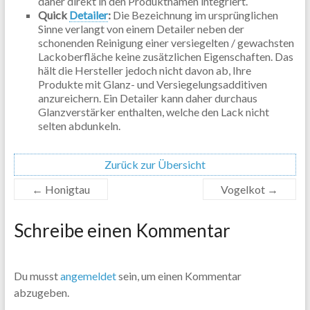
daher direkt in den Produktnamen integriert.
Quick
Detailer
:
Die Bezeichnung im ursprünglichen
Sinne verlangt von einem Detailer neben der
schonenden Reinigung einer versiegelten / gewachsten
Lackoberfläche keine zusätzlichen Eigenschaften. Das
hält die Hersteller jedoch nicht davon ab, Ihre
Produkte mit Glanz- und Versiegelungsadditiven
anzureichern. Ein Detailer kann daher durchaus
Glanzverstärker enthalten, welche den Lack nicht
selten abdunkeln.
Zurück zur Übersicht
←
Honigtau
Vogelkot
→
Schreibe einen Kommentar
Du musst
angemeldet
sein, um einen Kommentar
abzugeben.