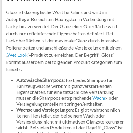
Gloss ist das englische Wort für Glanz und wird im
Autopflege-Bereich am Häufigsten in Verbindung mit
Lackglanz verwendet. Der Glanz einer Oberfläche wird
durch ihre reflektierende Eigenschaften definiert. Bei
Lackoberflächen ist der maximale Glanz durch intensive
Polierarbeiten und anschließende Versiegelung mit einem
„
Wet Look
“-Produkt zu erreichen. Der Begriff „Gloss“
kommt ausserdem bei folgenden Produktkategorien zum
Einsatz:
Autowäsche Shampoos:
Fast jedes Shampoo für
Fahrzeugwäsche wirbt mit glanzverstärkenden
Eigenschaften, für eine tatsächliche Verstärkung
müssen die Shampoos entsprechende
Wachs
- oder
Versiegelungsanteile mitbringen/enthalten.
Wachse und Versiegelungen:
Es gibt wahrscheinlich
keinen Hersteller, der bei seinem Wach oder
Versiegelung nicht mit ultimativen Glanzsteigerungen
wirbt. Bei vielen Produkten ist der Begriff „Gloss“ ist